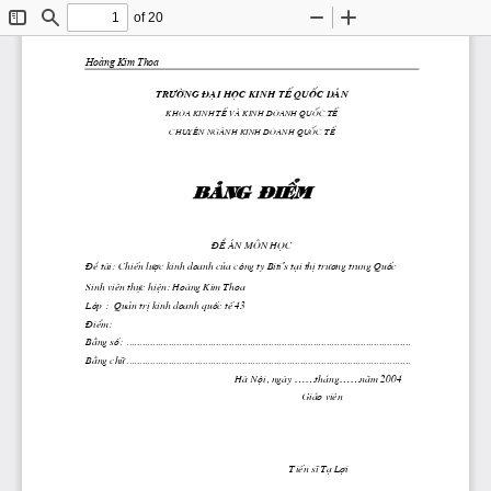
of 20
Toggle
Find
Zoom
Zoom
Sidebar
Out
In
Hoàng Kim Thoa
tr­êng
 ®¹i häc kinh tÕ quèc d©n
khoa kinh tÕ vμ kinh doanh quèc tÕ
chuyªn ngμnh Kinh doanh Quèc tÕ
b¶ng ®iÓm 
®Ò  ̧n m«n häc 
’
Ò tμi: ChiÕn 
l­îc
 kinh doanh cña c«ng ty Biti
s t¹i thÞ 
tr­¬ng
 trung Quèc
®
inh viªn thùc hiÖn: Hoμng Kim Thoa
s
Líp :  Qu¶n trÞ kinh doanh quèc tÕ 43
§iÓm: 
B»ng sè:  ............................................................................................................
B»ng ch÷ ............................................................................................................
......
......
Hμ Néi, ngμy 
th ̧ng
n ̈m 2004
Gi ̧o viªn 
                     TiÕn sÜ T¹ Lîi