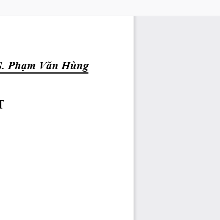
. 
Phạm
Văn
 Hùng
T