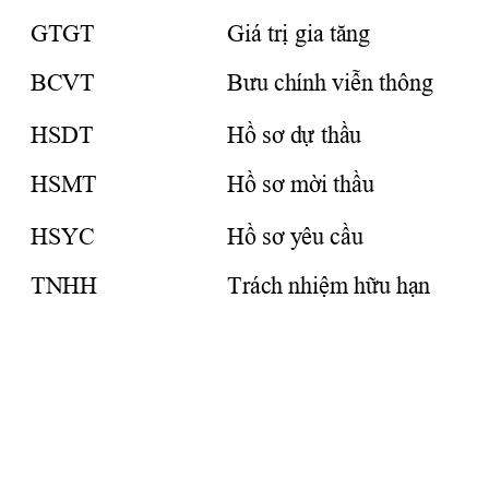
GTGT
Giá 
trị
 gia 
tăng
BCVT
Bưu
 chính 
viễn
 thông
HSDT
Hồ
sơ
dự
thầu
HSMT
Hồ
sơ
mời
thầu
HSYC
Hồ
sơ
 yêu 
cầu
TNHH
Trách 
nhiệm
hữu
hạn